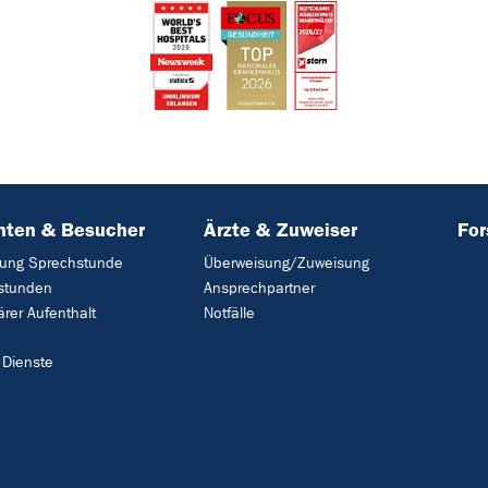
nten & Besucher
Ärzte & Zuweiser
Fo
ung Sprechstunde
Überweisung/Zuweisung
stunden
Ansprechpartner
ärer Aufenthalt
Notfälle
 Dienste