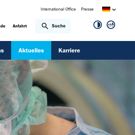
International Office
Presse
Suche
nde
Anfahrt
ns
Aktuelles
Karriere