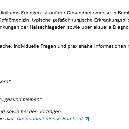
sklinikums Erlangen ist auf der Gesundheitsmesse in Bam
efäßmedizin, typische gefäßchirurgische Erkrankungsbild
kungen der Halsschlagader, sowie über aktuelle Diagno
räche, individuelle Fragen und praxisnahe Informationen
sern“
ln, gesund bleiben“
d sowie bei den Vorträgen.
ie hier:
Gesundheitsmesse Bamberg