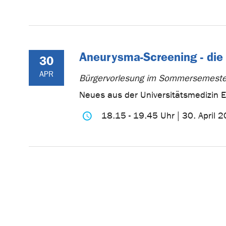
Aneurysma-Screening - die
30
APR
Bürgervorlesung im Sommersemest
Neues aus der Universitätsmedizin Erl
18.15 - 19.45 Uhr | 30. April 