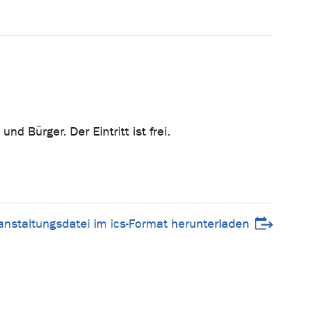
d Bürger. Der Eintritt ist frei.
anstaltungsdatei im ics-Format herunterladen