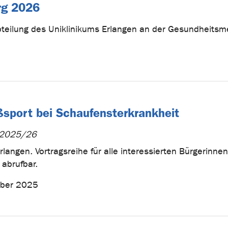
rg 2026
bteilung des Uniklinikums Erlangen an der Gesundheits
ßsport bei Schaufensterkrankheit
r 2025/26
langen. Vortragsreihe für alle interessierten Bürgerinne
 abrufbar.
mber 2025