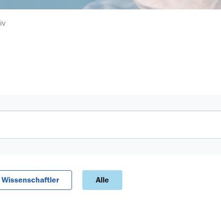
iv
Wissenschaftler
Alle