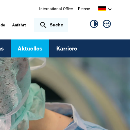
International Office
Presse
Suche
nde
Anfahrt
ns
Aktuelles
Karriere