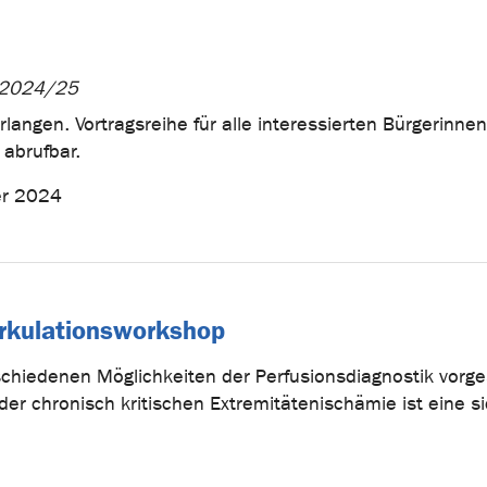
r 2024/25
langen. Vortragsreihe für alle interessierten Bürgerinne
 abrufbar.
er 2024
zirkulationsworkshop
chiedenen Möglichkeiten der Perfusionsdiagnostik vorge
r chronisch kritischen Extremitätenischämie ist eine si