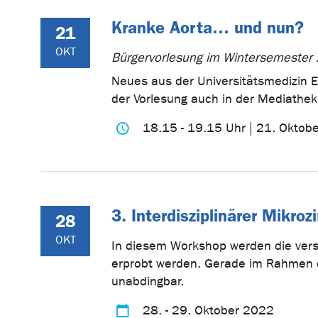
Kranke Aorta… und nun?
21
OKT
Bürgervorlesung im Wintersemeste
Neues aus der Universitätsmedizin Er
der Vorlesung auch in der Mediathek
18.15 - 19.15 Uhr | 21. Oktob
3. Interdisziplinärer Mikro
28
OKT
In diesem Workshop werden die vers
erprobt werden. Gerade im Rahmen de
unabdingbar.
28. - 29. Oktober 2022