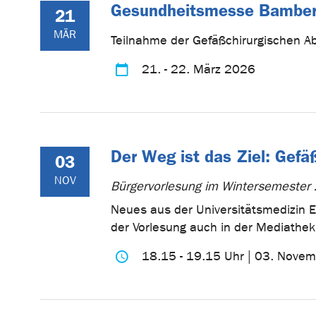
Gesundheitsmesse Bambe
21
MÄR
Teilnahme der Gefäßchirurgischen A
21. - 22. März 2026
Der Weg ist das Ziel: Gefä
03
NOV
Bürgervorlesung im Wintersemeste
Neues aus der Universitätsmedizin Er
der Vorlesung auch in der Mediathek
18.15 - 19.15 Uhr | 03. Nove